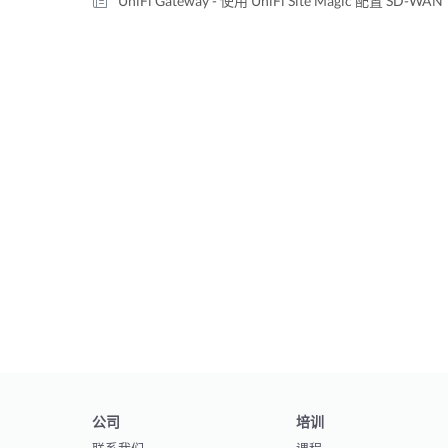
UniFi Gateway - 使用 UniFi Site Magic 配置 SD-WAN
公司
培训