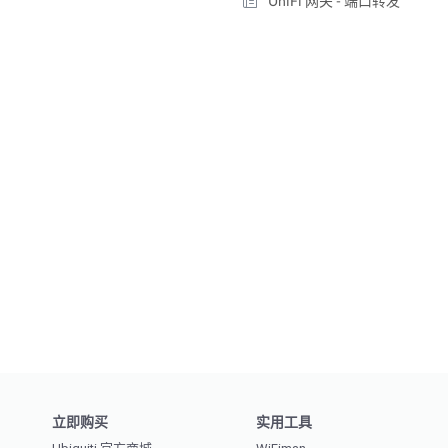
UniFi 网关 - 端口转发
立即购买
实用工具