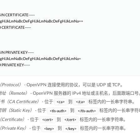
GIN CERTIFICATE-----

gHiJkLmNaBcDeFgHiJkLmNaBcDeFgHiJkLmNa==

D CERTIFICATE-----

GIN PRIVATE KEY-----

gHiJkLmNaBcDeFgHiJkLmNaBcDeFgHiJkLmNa=

D PRIVATE KEY-----

rotocol）
- OpenVPN 连接使用的协议，可以是 UDP 或 TCP。
址（Remote）
- OpenVPN 服务器的 IPv4 地址或主机名，后面跟端口号
书（CA Certificate）
- 位于
到
标签内的一长串字符串。
<ca>
</ca>
（Static Key）
- 位于
到
标签内的一长串字符
<tls-auth>
</tls-auth>
ertificate）
- 位于
到
标签内的一长串字符串。
<cert>
</cert>
rivate Key）
- 位于
到
标签内的一长串字符串。
<key>
</key>