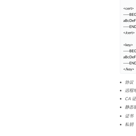
<cert>

-----BE
aBcDeF
-----EN
</cert>

<key>

-----BE
aBcDeF
-----EN
协议（P
远程地
CA 证
静态密钥
证书（C
私钥（P