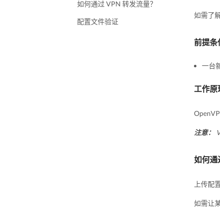
如何通过 VPN 转发流量？
如需了解如
配置文件验证
前提条
一台
工作原
Open
注意：
如何通过
上传配置
如需让某