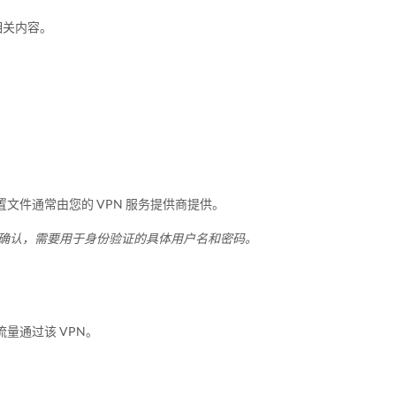
相关内容。
置文件通常由您的 VPN 服务提供商提供。
商确认，需要用于身份验证的具体用户名和密码。
量通过该 VPN。