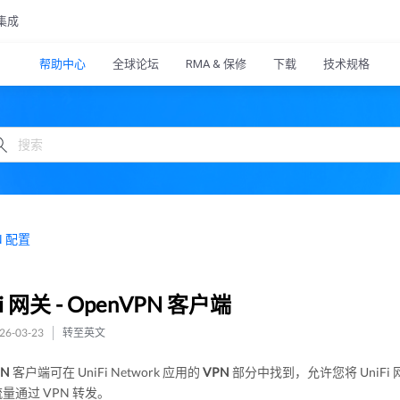
集成
帮助中心
全球论坛
RMA & 保修
下载
技术规格
N 配置
Fi 网关 - OpenVPN 客户端
6-03-23
转至英文
PN
客户端可在 UniFi Network 应用的
VPN
部分中找到，允许您将 UniFi
量通过 VPN 转发。