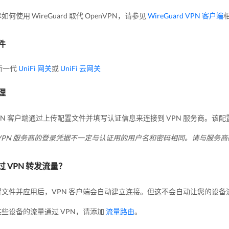
何使用 WireGuard 取代 OpenVPN，请参见
WireGuard VPN 客户端
件
新一代
UniFi 网关
或
UniFi 云网关
理
VPN 客户端通过上传配置文件并填写认证信息来连接到 VPN 服务商。该配
VPN 服务商的登录凭据不一定与认证用的用户名和密码相同。请与服务
 VPN 转发流量？
文件并应用后，VPN 客户端会自动建立连接。但这不会自动让您的设备流
些设备的流量通过 VPN，请添加
流量路由
。