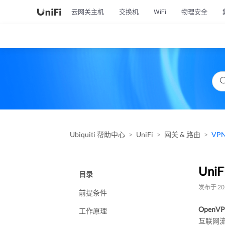
云网关主机
交换机
WiFi
物理安全
Ubiquiti 帮助中心
UniFi
网关 & 路由
VP
Uni
目录
发布于 202
前提条件
OpenV
工作原理
互联网流