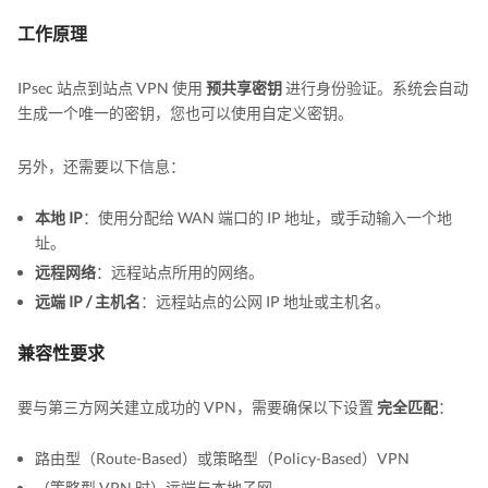
工作原理
IPsec 站点到站点 VPN 使用
预共享密钥
进行身份验证。系统会自动
生成一个唯一的密钥，您也可以使用自定义密钥。
另外，还需要以下信息：
本地 IP
：使用分配给 WAN 端口的 IP 地址，或手动输入一个地
址。
远程网络
：远程站点所用的网络。
远端 IP / 主机名
：远程站点的公网 IP 地址或主机名。
兼容性要求
要与第三方网关建立成功的 VPN，需要确保以下设置
完全匹配
：
路由型（Route-Based）或策略型（Policy-Based）VPN
（策略型 VPN 时）远端与本地子网