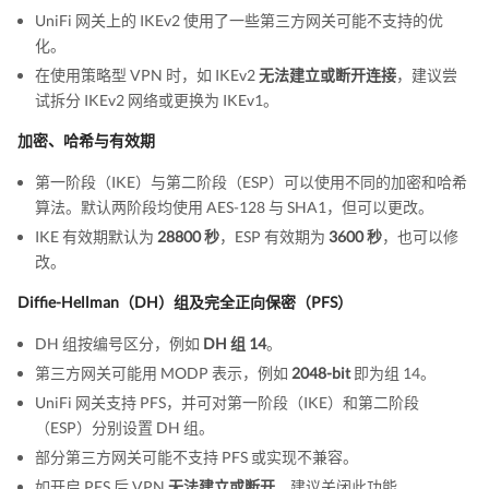
UniFi 网关上的 IKEv2 使用了一些第三方网关可能不支持的优
化。
在使用策略型 VPN 时，如 IKEv2
无法建立或断开连接
，建议尝
试拆分 IKEv2 网络或更换为 IKEv1。
加密、哈希与有效期
第一阶段（IKE）与第二阶段（ESP）可以使用不同的加密和哈希
算法。默认两阶段均使用 AES-128 与 SHA1，但可以更改。
IKE 有效期默认为
28800 秒
，ESP 有效期为
3600 秒
，也可以修
改。
Diffie-Hellman（DH）组及完全正向保密（PFS）
DH 组按编号区分，例如
DH 组 14
。
第三方网关可能用 MODP 表示，例如
2048-bit
即为组 14。
UniFi 网关支持 PFS，并可对第一阶段（IKE）和第二阶段
（ESP）分别设置 DH 组。
部分第三方网关可能不支持 PFS 或实现不兼容。
如开启 PFS 后 VPN
无法建立或断开
，建议关闭此功能。