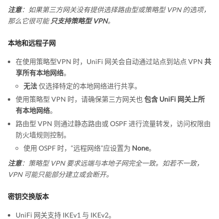
注意
：如果第三方网关没有提供选择路由型或策略型 VPN 的选项，
那么它很可能
只支持策略型 VPN
。
本地和远程子网
在使用策略型VPN 时，UniFi 网关会自动通过站点到站点 VPN
共
享所有本地网络
。
无法
仅选择特定的本地网络进行共享。
使用策略型 VPN 时，请确保第三方网关也
包含 UniFi 网关上所
有本地网络
。
路由型 VPN 则通过静态路由或 OSPF 进行流量转发，访问权限由
防火墙规则控制。
使用 OSPF 时，“远程网络”应设置为
None
。
注意
：策略型 VPN 要求远端与本地子网完全一致。如若不一致，
VPN 可能只能部分建立或会断开。
密钥交换版本
UniFi 网关支持 IKEv1 与 IKEv2。