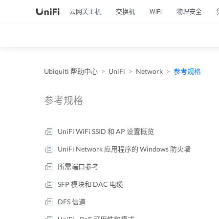
云网关主机
交换机
WiFi
物理安全
Ubiquiti 帮助中心
UniFi
Network
参考规格
参考规格
UniFi WiFi SSID 和 AP 设置概览
UniFi Network 应用程序的 Windows 防火墙
所需端口参考
SFP 模块和 DAC 电缆
DFS 信道