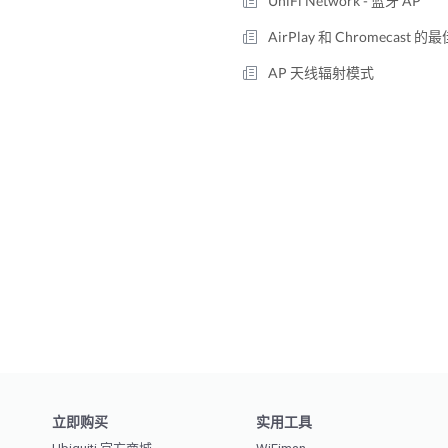
UniFi Network - 蓝牙 AP
AirPlay 和 Chromecast 
AP 天线辐射模式
立即购买
实用工具