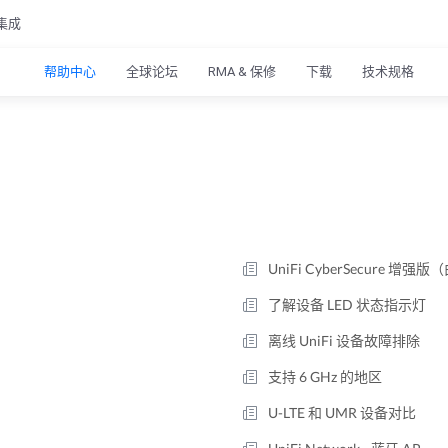
集成
帮助中心
全球论坛
RMA & 保修
下载
技术规格
UniFi CyberSecure 增强版（
了解设备 LED 状态指示灯
离线 UniFi 设备故障排除
支持 6 GHz 的地区
U-LTE 和 UMR 设备对比