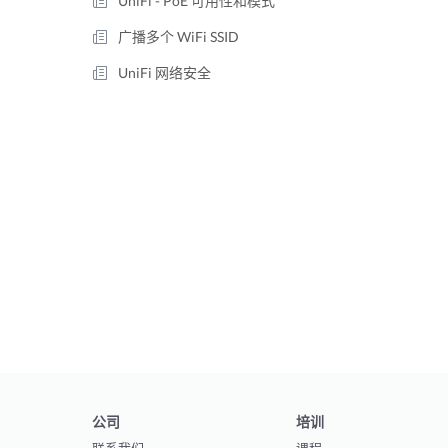
UniFi - PoE 可用性和模式
广播多个 WiFi SSID
UniFi 网络安全
公司
培训