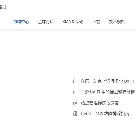
集成
帮助中心
全球论坛
RMA & 保修
下载
技术规格
在同一站点上运行多个 UniFi
了解 UniFi 中的硬盘和存储
站点管理器连接速度
UniFi - DNS 故障排除指南