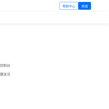
帮助中心
商城
 控制台
健康状况