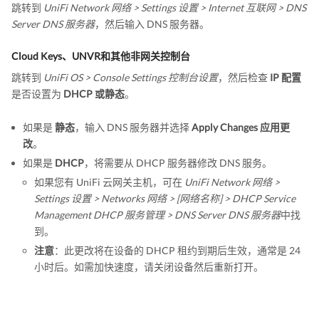
跳转到
UniFi Network 网络 > Settings 设置 > Internet 互联网 > DNS
Server DNS 服务器
，然后输入 DNS 服务器。
Cloud Keys、UNVR和其他非网关控制台
跳转到
UniFi OS > Console Settings 控制台设置
，然后检查
IP 配置
是否设置为
DHCP 或静态
。
如果是
静态
，输入 DNS 服务器并选择
Apply Changes 应用更
改
。
如果是
DHCP
，将需要从 DHCP 服务器修改 DNS 服务。
如果您有 UniFi 云网关主机，可在
UniFi Network 网络 >
Settings 设置 > Networks 网络 > [网络名称] > DHCP Service
Management DHCP 服务管理 > DNS Server DNS 服务器
中找
到。
注意
：此更改将在设备的 DHCP 租约到期后生效，通常是 24
小时后。如需加快速度，请关闭设备然后重新打开。