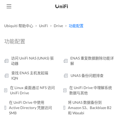
Ubiquiti 帮助中心
UniFi
Drive
功能配置
功能配置
访问 UniFi NAS (UNAS) 驱
ENAS 重复数据删除功能详
动器
解
查找 ENAS 主机发起端
UNAS 备份问题排查
IQN
在 Linux 桌面通过 NFS 访问
在 UniFi Drive 中理解系统
UniFi Drive
数据与其他
在 UniFi Drive 中使用
将 UNAS 数据备份到
Active Directory 凭据访问
Amazon S3、Backblaze B2
SMB
和 Wasabi