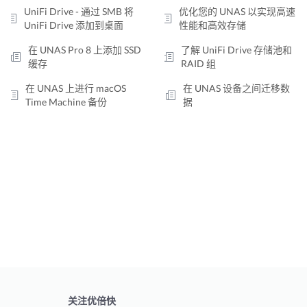
UniFi Drive - 通过 SMB 将
优化您的 UNAS 以实现高速
UniFi Drive 添加到桌面
性能和高效存储
在 UNAS Pro 8 上添加 SSD
了解 UniFi Drive 存储池和
缓存
RAID 组
在 UNAS 上进行 macOS
在 UNAS 设备之间迁移数
Time Machine 备份
据
关注优倍快