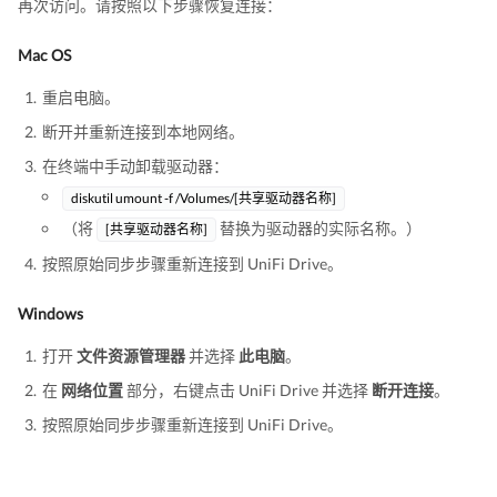
再次访问。请按照以下步骤恢复连接：
Mac OS
重启电脑。
断开并重新连接到本地网络。
在终端中手动卸载驱动器：
diskutil umount -f /Volumes/[共享驱动器名称]
（将
替换为驱动器的实际名称。）
[共享驱动器名称]
按照原始同步步骤重新连接到 UniFi Drive。
Windows
打开
文件资源管理器
并选择
此电脑
。
在
网络位置
部分，右键点击 UniFi Drive 并选择
断开连接
。
按照原始同步步骤重新连接到 UniFi Drive。