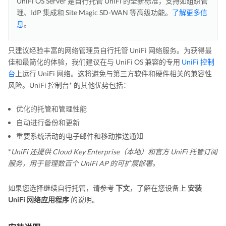
UniFi OS Server 是自行托管 UniFi 的全新标准，支持如组织管
理、IdP 集成和 Site Magic SD-WAN 等高级功能。
了解更多信
息
。
只建议经验丰富的网络管理员自行托管 UniFi 网络服务。为获得最
佳和最简化的体验，我们建议在与 UniFi OS 兼容的专用
UniFi 控制
台
上运行 UniFi 网络。这将避免与第三方软件和硬件相关的兼容性
风险。UniFi 控制台* 的其他优势包括：
优化的托管和管理性能
自动进行备份和更新
重要系统活动的电子邮件和移动推送通知
*
UniFi 还提供 Cloud Key Enterprise（本地）和官方 UniFi 托管订阅
服务，用于管理数百个 UniFi AP 的可扩展部署。
如果您选择继续自行托管，请参考
下文
，了解在您设备上
安装
UniFi 网络应用程序
的说明。