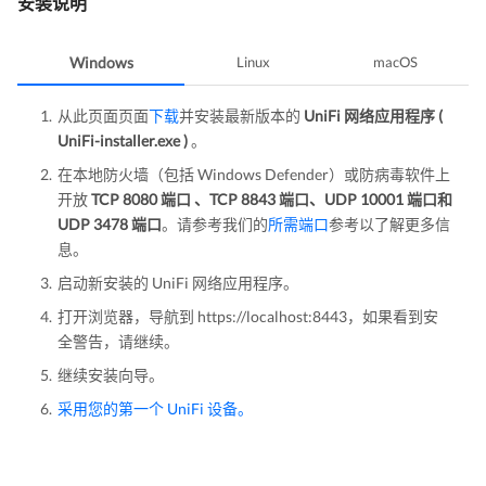
安装说明
Windows
Linux
macOS
从此页面页面
下载
并安装最新版本的
UniFi 网络应用程序 (
UniFi-installer.exe )
。
在本地防火墙（包括 Windows Defender）或防病毒软件上
开放
TCP 8080 端口 、TCP 8843 端口、UDP 10001 端口和
UDP 3478 端口
。请参考我们的
所需端口
参考以了解更多信
息。
启动新安装的 UniFi 网络应用程序。
打开浏览器，导航到 https://localhost:8443，如果看到安
全警告，请继续。
继续安装向导。
采用您的第一个 UniFi 设备。