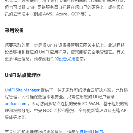
尽管以上选项提供了用于运行 UniFi 控制面的“开箱即用”解决方案，
但也可以将 UniFi 网络服务器自托管在您自己的硬件上，或在您自
己的云环境中（例如 AWS、Azure、GCP 等）。
采用设备
您要采取的第一步是将 UniFi 设备接管到云网关主机上。此过程将
设备链接到相应的 UniFi 应用程序，使您能够安全地管理它。有关
更多详细信息，请参阅我们的
设备采用
指南。
UniFi 站点管理器
UniFi Site Manager
提供了一种无需许可的混合云解决方案，允许远
程管理，同时确保数据本地安全。只需使用您的 UI 帐户登录
unifi.ui.com
，即可访问多站点连接的安全 SD-WAN、基于组织的管
理和权限分配、中央 NOC 监控和警报、全局更新管理以及无缝 API
集成等功能。
有关远程和本地连接的更多信息，请参阅
连接到 UniFi
。