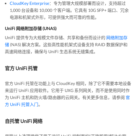
CloudKey Enterprise
：专为管理大规模部署而设计，支持超过
1,000 台设备和 10,000 个客户端。它具有 10G SFP+ 端口、冗余
电源和机架式外形，可提供强大而可靠的性能。
UniFi 网络附加存储 (UNAS)
UniFi 提供专为大规模文件存储、共享和备份而设计的
网络附加存
储
(NAS) 解决方案。这些高性能机架式设备支持 RAID 数据保护和
高速网络连接，确保与 UniFi 生态系统无缝集成。
官方 UniFi 托管
官方 UniFi 托管在功能上与 CloudKey 相同，除了它不需要本地设备
来运行 UniFi 应用软件。它用于 UXG 系列网关，而不是使用同时作
为 UniFi 主机和防火墙/路由器的云网关。有关更多信息，请参阅
官
方 UniFi 托管入门
。
自托管 UniFi 网络