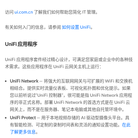
访问
ui.com.cn
了解我们如何帮助您简化 IT 管理。
有关如何入门的信息，请参阅
如何设置 UniFi
。
UniFi 应用程序
UniFi 应用程序套件经过精心设计，可满足您家庭或企业中的各种技
术需求。这些应用程序在 UniFi 云网关主机上运行：
UniFi Network
— 将强大的互联网网关与可扩展的 WiFi 和交换机
相结合。提供实时流量仪表板、可视化拓扑图和优化提示。如果
您以前听说过“UniFi 控制器”，很可能是指 UniFi Network 应用程
序的非正式名称。部署 UniFi Network 的首选方式是在 UniFi 云
网关上，而不是在服务器、笔记本电脑或其他自托管环境中。
UniFi Protect
— 用于本地视频存储的 AI 驱动型摄像头平台。具
有智能检测、可定制的录制时间表和灵活的通知设置功能。
在此
了解更多信息
。