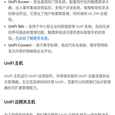
UniFi Access
— 安全直观的门禁系统，配备现代化的触摸屏读卡
器、出入事件集成视频监控、多租户对讲系统、电梯枢纽和灵活
的移动凭证。它简化了用户和策略管理，同时保持 UL 294 合规
性。
UniFi Talk
— 适用于中小型企业的即插即用 VoIP 系统。包括先进
的呼叫路由和管理功能，触摸屏电话可提供类似智能手机的体
验。
在此处了解更多信息
。
UniFi Connect
— 用于数字标牌、电动汽车充电桩、楼宇照明和
显示内容的物联网企业平台。
UniFi 主机
UniFi 主机运行 UniFi 应用软件，并将相关联的 UniFi 设备连接到站
点管理器。无论您选择如何托管 UniFi，您都可以利用我们站点管理
器的可扩展管理能力。
UniFi 云网关主机
为了获得最佳体验，我们建议使用 UniFi 云网关 作为一体化解决方