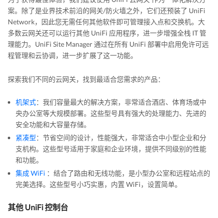
案。除了是业界技术前沿的网关/防火墙之外，它们还预装了 UniFi
Network，因此您无需任何其他软件即可管理接入点和交换机。大
多数云网关还可以运行其他 UniFi 应用程序，进一步增强全栈 IT 管
理能力。UniFi Site Manager 通过在所有 UniFi 部署中启用免许可远
程管理和云协调，进一步扩展了这一功能。
探索我们不同的云网关，找到最适合您需求的产品：
机架式
：我们容量最大的解决方案，非常适合酒店、体育场或中
央办公室等大规模部署。这些型号具有强大的处理能力、先进的
安全功能和大容量存储。
紧凑型
：节省空间的设计，性能强大，非常适合中小型企业和分
支机构。这些型号适用于家庭和企业环境，提供不同级别的性能
和功能。
集成 WiFi
：结合了路由和无线功能，是小型办公室和远程站点的
完美选择。这些型号小巧实惠，内置 WiFi，设置简单。
其他 UniFi 控制台