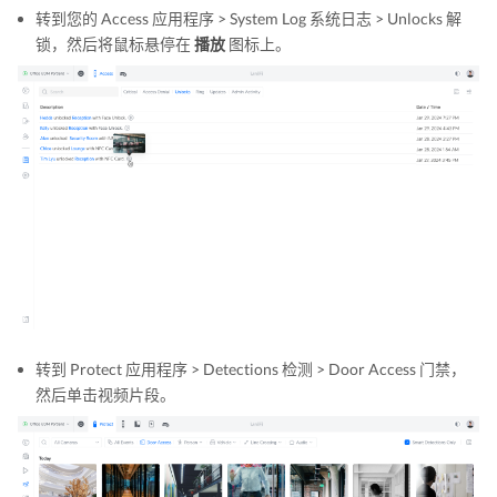
转到您的 Access 应用程序 > System Log 系统日志 > Unlocks 解
锁，然后将鼠标悬停在
播放
图标上。
转到 Protect 应用程序 > Detections 检测 > Door Access 门禁，
然后单击视频片段。