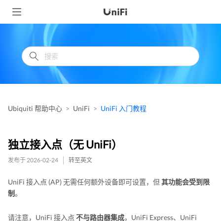
Ubiquiti 帮助中心
UniFi
UniFi 入门教程
独立接入点（无 UniFi）
发布于 2026-02-24
转至英文
UniFi 接入点 (AP) 无需任何额外设备即可设置，但
其功能会受到限
制
。
请注意，UniFi 接入点
不与路由器集成
，UniFi Express、UniFi