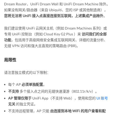
Dream Router、UniFi Dream Wall 和 UniFi Dream Machine 除外。
如果没有网关/路由器（来自 Ubiquiti、您的 ISP 或其他制造商），
您将无法将 UniFi 接入点直接连接到互联网，上述集成产品除外
。
我们建议使用 UniFi 云网关主机（例如 Dream Machines 系列）或
专用 UniFi 控制台（例如 Cloud Key G2 Plus ）来
访问我们的全部
功能
，包括用于高级网络安全集成互联网网关、详细的流量分析、
无缝 VPN 访问和强大且直观的策略路由 (PBR)。
局限性
请注意独立模式的以下限制：
每个 AP
必须单独配置
。
不支持
多个接入点之间的无缝快速漫游（802.11r/k/v）。
AP 管理仅限于
UniFi App（不支持 Web），使用和您的
UI 账号
无关
的独立凭证。
不支持远程管理，AP 只能
由连接到本地 WiFi 的用户查看和配