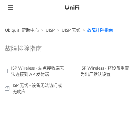
Ubiquiti 帮助中心
UISP
UISP 无线
故障排除指南
故障排除指南
ISP Wireless - 站点接收端无
ISP Wireless - 将设备重置
法连接到 AP 发射端
为出厂默认设置
ISP 无线 - 设备无法访问或
无响应