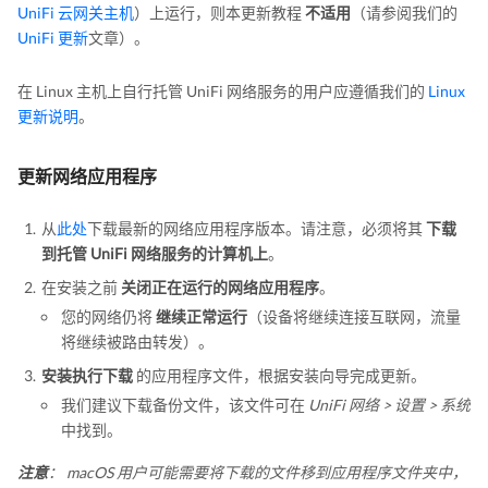
UniFi 云网关主机
）上运行，则本更新教程
不适用
（请参阅我们的
UniFi 更新
文章）。
在 Linux 主机上自行托管 UniFi 网络服务的用户应遵循我们的
Linux
更新说明
。
更新网络应用程序
从
此处
下载最新的网络应用程序版本。请注意，必须将其
下载
到托管 UniFi 网络服务的计算机上
。
在安装之前
关闭正在运行的网络应用程序
。
您的网络仍将
继续正常运行
（设备将继续连接互联网，流量
将继续被路由转发）。
安装执行下载
的应用程序文件，根据安装向导完成更新。
我们建议下载备份文件，该文件可在
UniFi 网络 > 设置 > 系统
中找到。
注意
： macOS 用户可能需要将下载的文件移到应用程序文件夹中，