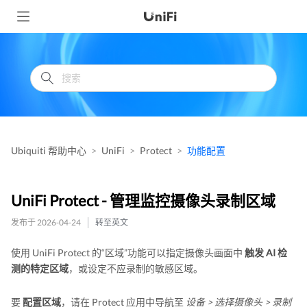
Ubiquiti 帮助中心
UniFi
Protect
功能配置
UniFi Protect - 管理监控摄像头录制区域
发布于 2026-04-24
转至英文
使用 UniFi Protect 的“区域”功能可以指定摄像头画面中
触发 AI 检
测的特定区域
，或设定不应录制的敏感区域。
要
配置区域
，请在 Protect 应用中导航至
设备 > 选择摄像头 > 录制