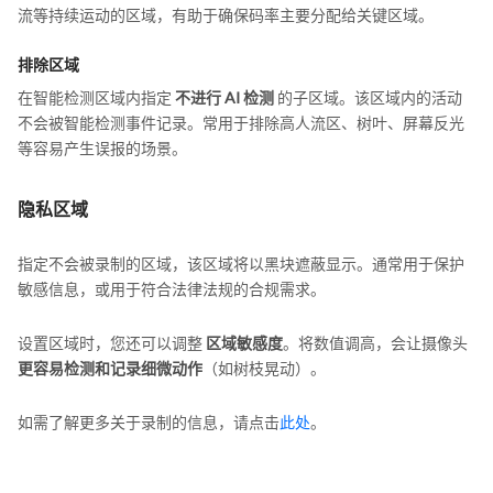
流等持续运动的区域，有助于确保码率主要分配给关键区域。
排除区域
在智能检测区域内指定
不进行 AI 检测
的子区域。该区域内的活动
不会被智能检测事件记录。常用于排除高人流区、树叶、屏幕反光
等容易产生误报的场景。
隐私区域
指定不会被录制的区域，该区域将以黑块遮蔽显示。通常用于保护
敏感信息，或用于符合法律法规的合规需求。
设置区域时，您还可以调整
区域敏感度
。将数值调高，会让摄像头
更容易检测和记录细微动作
（如树枝晃动）。
如需了解更多关于录制的信息，请点击
此处
。