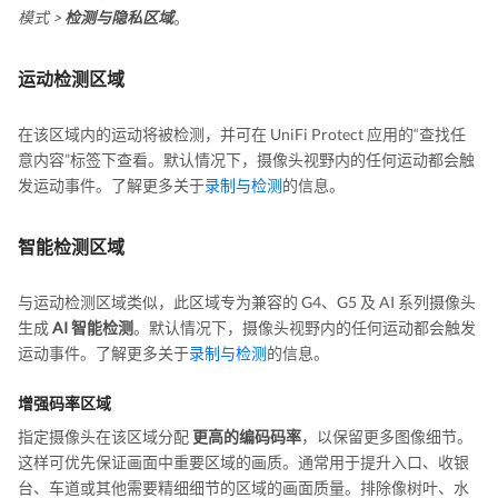
模式 >
检测与隐私区域
。
运动检测区域
在该区域内的运动将被检测，并可在 UniFi Protect 应用的“查找任
意内容”标签下查看。默认情况下，摄像头视野内的任何运动都会触
发运动事件。了解更多关于
录制与检测
的信息。
智能检测区域
与运动检测区域类似，此区域专为兼容的 G4、G5 及 AI 系列摄像头
生成
AI 智能检测
。默认情况下，摄像头视野内的任何运动都会触发
运动事件。了解更多关于
录制与检测
的信息。
增强码率区域
指定摄像头在该区域分配
更高的编码码率
，以保留更多图像细节。
这样可优先保证画面中重要区域的画质。通常用于提升入口、收银
台、车道或其他需要精细细节的区域的画面质量。排除像树叶、水