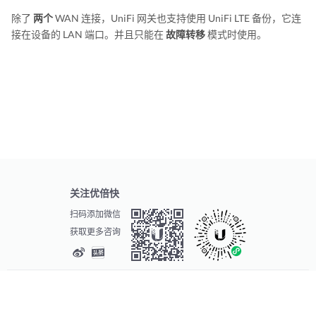
除了
两个
WAN 连接，UniFi 网关也支持使用 UniFi LTE 备份，它连
接在设备的 LAN 端口。并且只能在
故障转移
模式时使用。
关注优倍快
扫码添加微信
获取更多咨询
© 2026
Ubiquiti Inc. 版权所有
提交请求
服务条款
隐私条款
法律信息