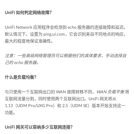
UniFi 如何判定网络故障？
UniFi Network 应用程序会检测到 echo 服务器的连接故障和延迟。
默认情况下，设置为 ping.ui.com，它会识别来自不同地点的响应，
最大的程度地保证准确性。
注意：一些高级网络管理员可以根据他们的具体要求，手动选择自
己的 echo 服务器。
什么是负载均衡？
与只使用一个互联网出口的 WAN 故障转移不同，
WAN 负载平衡
将
互联网流量分割，同时使用两个互联网出口。UniFi 网关将从
1.13（UDM Pro/UXG Pro）和 2.5（UDM SE）版本开始支持这一
功能。
UniFi 网关可以容纳多少互联网连接？