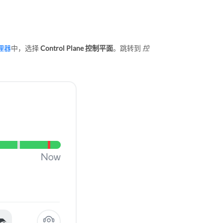
管理器
中，选择
Control Plane 控制平面
。跳转到
控