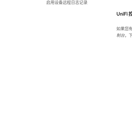
启用设备远程日志记录
UniF
如果您有
制台
，