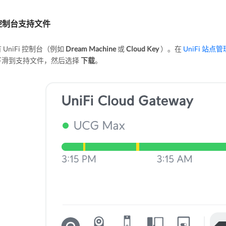
i 控制台支持文件
 UniFi 控制台（例如
Dream Machine
或
Cloud Key
）。在
UniFi 站点
下滑到支持文件，然后选择
下载
。