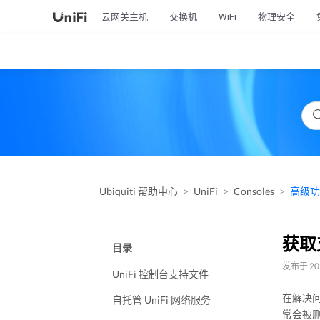
云网关主机
交换机
WiFi
物理安全
Ubiquiti 帮助中心
UniFi
Consoles
高级功
获取
目录
发布于 202
UniFi 控制台支持文件
在解决问
自托管 UniFi 网络服务
常会被