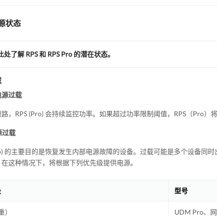
源状态
处了解 RPS 和 RPS Pro 的潜在状态。
载
电源过载
路，RPS (Pro) 会持续监控功率。如果超过功率限制阈值，RPS（Pr
电源过载
(Pro) 的主要目的是恢复发生内部电源故障的设备。过载可能是多个设备同时出现
。在这种情况下，将根据下列优先级提供电源。
级
型号
重）
UDM Pro、