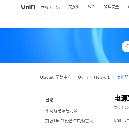
云网关主机
交换机
WiFi
物理安全
Ubiquiti 帮助中心
UniFi
Network
功能配
电源
目录
发布于 202
不间断电源与冗余
UniF
兼容 UniFi 设备与电源需求