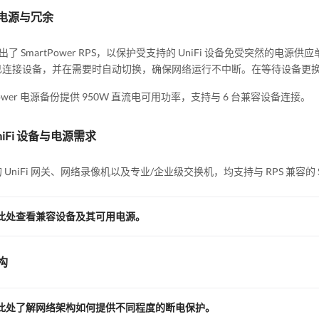
电源与冗余
i 推出了 SmartPower RPS，以保护受支持的 UniFi 设备免受突然
已连接设备，并在需要时自动切换，确保网络运行不中断。在等待设备更
tPower 电源备份提供 950W 直流电可用功率，支持与 6 台兼容设备连接。
niFi 设备与电源需求
 UniFi 网关、网络录像机以及专业/企业级交换机，均支持与 RPS 兼容的 Sm
此处查看兼容设备及其可用电源。
构
此处了解网络架构如何提供不同程度的断电保护。