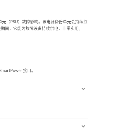
的电源供应单元（PSU）故障影响。该电源备份单元会持续监
换期间，它能为故障设备持续供电，非常实用。
artPower 接口。