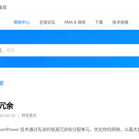
集成
帮助中心
全球论坛
RMA & 保修
下载
技术规格
置
冗余
6-05-20
转至英文
i SmartPower 技术通过先进的电源冗余和分配单元，优化你的网络，以