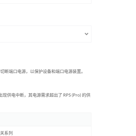
o）将切断端口电源，以保护设备和端口电源装置。
供电中断，其电源需求超出了 RPS (Pro) 的供
网关系列