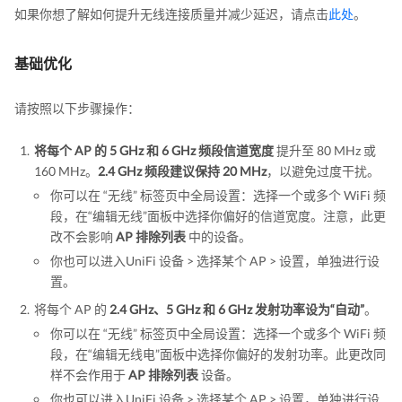
如果你想了解如何提升无线连接质量并减少延迟，请点击
此处
。
基础优化
请按照以下步骤操作：
将每个 AP 的 5 GHz 和 6 GHz 频段信道宽度
提升至 80 MHz 或
160 MHz。
2.4 GHz 频段建议保持 20 MHz
，以避免过度干扰。
你可以在 “无线” 标签页中全局设置：选择一个或多个 WiFi 频
段，在“编辑无线”面板中选择你偏好的信道宽度。注意，此更
改不会影响
AP 排除列表
中的设备。
你也可以进入UniFi 设备 > 选择某个 AP > 设置，单独进行设
置。
将每个 AP 的
2.4 GHz、5 GHz 和 6 GHz 发射功率设为“自动”
。
你可以在 “无线” 标签页中全局设置：选择一个或多个 WiFi 频
段，在“编辑无线电”面板中选择你偏好的发射功率。此更改同
样不会作用于
AP 排除列表
设备。
你也可以进入UniFi 设备 > 选择某个 AP > 设置，单独进行设