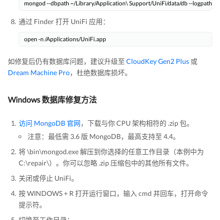
mongod --dbpath ~/Library/Application\ Support/UniFi/data/db --logpath ~/
通过 Finder 打开 UniFi 应用：
open -n /Applications/UniFi.app
如修复后仍有数据库问题，建议升级至
CloudKey Gen2 Plus
或
Dream Machine Pro
，杜绝数据库损坏。
Windows 数据库修复方法
访问 MongoDB 官网
，下载与你 CPU 架构相符的 .zip 包。
注意：最低需 3.6 版 MongoDB，最高支持至 4.4。
将 \bin\mongod.exe 解压到你选择的任意工作目录（本例中为
C:\repair\）。你可以忽略 .zip 压缩包中的其他所有文件。
关闭或停止 UniFi。
按 WINDOWS + R 打开运行窗口，输入 cmd 并回车，打开命令
提示符。
切换至工作目录：