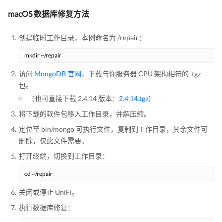
macOS 数据库修复方法
创建临时工作目录，本例命名为 /repair：
mkdir ~/repair
访问
MongoDB 官网
，下载与你服务器 CPU 架构相符的 .tgz
包。
（也可直接下载 2.4.14 版本：
2.4.14.tgz
）
将下载的软件包移入工作目录，并解压缩。
定位至 bin/mongo 可执行文件，复制到工作目录，其余文件可
删除，仅此文件需要。
打开终端，切换到工作目录：
cd ~/repair
关闭或停止 UniFi。
执行数据库修复：