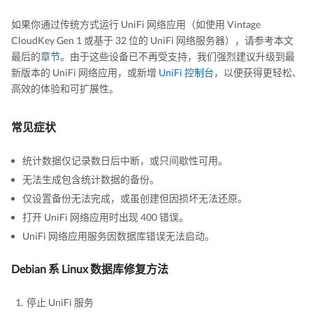
如果你通过传统方式运行 UniFi 网络应用（如使用 Vintage
CloudKey Gen 1 或基于 32 位的 UniFi 网络服务器），请参考本文
最后的
章节
。由于这些设备已不再受支持，我们强烈建议升级到最
新版本的 UniFi 网络应用，或新增
UniFi 控制台
，以便获得更轻松、
高效的体验和可扩展性。
常见症状
统计数据仅记录数日后中断，或只间歇性可用。
无法生成包含统计数据的备份。
仅设置备份无法完成，或虽创建但因损坏无法还原。
打开 UniFi 网络应用时出现 400 错误。
UniFi 网络应用服务因数据库错误无法启动。
Debian 系 Linux 数据库修复方法
停止 UniFi 服务