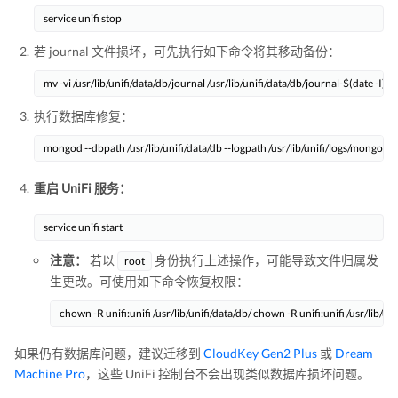
service unifi stop
若 journal 文件损坏，可先执行如下命令将其移动备份：
mv -vi /usr/lib/unifi/data/db/journal /usr/lib/unifi/data/db/journal-$(date -I)
执行数据库修复：
mongod --dbpath /usr/lib/unifi/data/db --logpath /usr/lib/unifi/logs/mongod.lo
重启 UniFi 服务：
service unifi start
注意：
若以
身份执行上述操作，可能导致文件归属发
root
生更改。可使用如下命令恢复权限：
chown -R unifi:unifi /usr/lib/unifi/data/db/ chown -R unifi:unifi /usr/lib/uni
如果仍有数据库问题，建议迁移到
CloudKey Gen2 Plus
或
Dream
Machine Pro
，这些 UniFi 控制台不会出现类似数据库损坏问题。