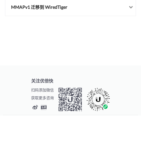
MMAPv1 迁移到 WiredTiger
关注优倍快
扫码添加微信
获取更多咨询
© 2026
Ubiquiti Inc. 版权所有
提交请求
服务条款
隐私条款
法律信息
沪ICP备13034452号-1
| 公安备案号： 31010502003562