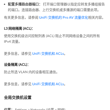
配置多播路由器端口：
打开端口管理器以指定应转发多播组报告
的端口。连接路由器、上行交换机或多播源的端口需要此项。
有关更多信息，请参阅
UniFi 交换机的 Pro AV 流量优化
相关内容。
L3 网络隔离 (ACL)：
使用交换机级访问控制列表 (ACL) 阻止不同网络设备之间的所有
IPv4 流量。
更多信息，请参见
UniFi 交换机和 ACLs
。
设备隔离 (ACL)：
防止所选 VLAN 内的设备相互通信。
更多信息，请参见
UniFi 交换机和 ACLs
。
全局交换机设置
位置：
Settings > Networks (设置 > 网络)