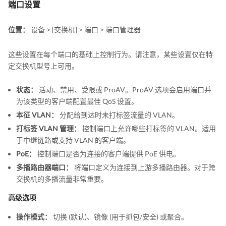
端口设置
位置：
设备 > [交换机] > 端口 > 端口管理器
这些设置在每个端口的基础上控制行为。请注意，某些设置仅在特
定交换机型号上可用。
状态：
活动、禁用、受限或 ProAV。ProAV 选项会启用端口并
为该类型的客户端配置最佳 QoS 设置。
本征 VLAN：
分配给到达时未打标签流量的 VLAN。
打标签 VLAN 管理：
控制端口上允许哪些打标签的 VLAN。适用
于中继链路或支持 VLAN 的客户端。
PoE：
控制端口是否为连接的客户端提供 PoE 供电。
多播路由器端口：
将端口定义为连接到上游多播路由器。对于跨
交换机的多播流量非常重要。
高级选项
操作模式：
切换 (默认)、镜像 (用于抓包/安全) 或聚合。