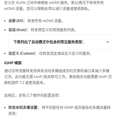
定义在 VLAN 之间中继哪些 mDNS 服务。默认情况下转发所有
mDNS 流量。您可以限制此项以减少流量或提高隐私。
全部 (All)：
转发所有 mDNS 流量。
自动 (Auto)：
转发预定义的常用服务列表。
下表列出了自动模式中包含的常见服务类型：
自定义 (Custom)：
仅转发选定或自定义定义的服务。
IGMP 嗅探
通过仅将流量转发到具有活动多播组成员的交换机端口来减少多播
泛洪。此功能无需 UniFi 网关即可工作。某些相关功能需要 UniFi 交
换机固件 7.2 或更高版本。
启用后，还有几个额外的配置选项：
转发未知多播流量：
将不匹配任何 IGMP 成员报告的多播流量转
发到：