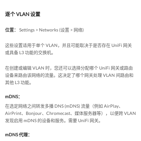
逐个 VLAN 设置
位置：
Settings > Networks (设置 > 网络)
这些设置适用于单个 VLAN，并且可能取决于是否存在 UniFi 网关
或具备 L3 功能的交换机。
在创建或编辑 VLAN 时，您还可以选择分配哪个 UniFi 网关或路由
设备来路由该网络的流量。这决定了哪个网关处理 VLAN 间路由和
其他 L3 功能。
mDNS：
在选定网络之间转发多播 DNS (mDNS) 流量（例如 AirPlay、
AirPrint、Bonjour、Chromecast、媒体服务器等），以便跨 VLAN
发现启用 mDNS 的设备和服务。需要 UniFi 网关。
mDNS 代理：