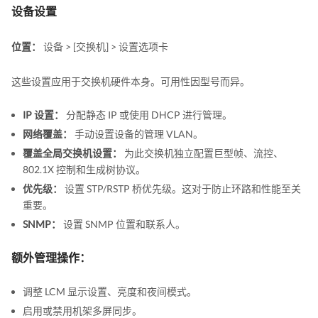
设备设置
位置：
设备 > [交换机] > 设置选项卡
这些设置应用于交换机硬件本身。可用性因型号而异。
IP 设置：
分配静态 IP 或使用 DHCP 进行管理。
网络覆盖：
手动设置设备的管理 VLAN。
覆盖全局交换机设置：
为此交换机独立配置巨型帧、流控、
802.1X 控制和生成树协议。
优先级：
设置 STP/RSTP 桥优先级。这对于防止环路和性能至关
重要。
SNMP：
设置 SNMP 位置和联系人。
额外管理操作：
调整 LCM 显示设置、亮度和夜间模式。
启用或禁用机架多屏同步。