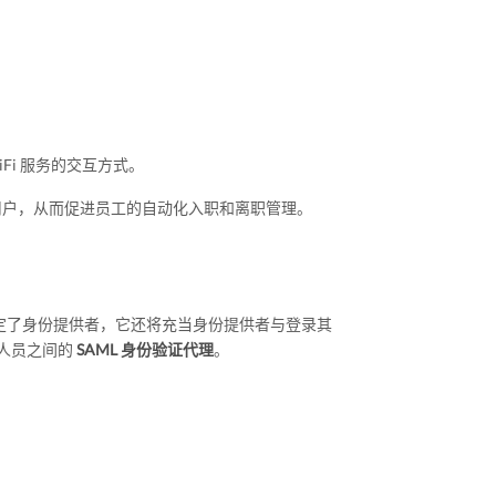
iFi 服务的交互方式。
时同步用户，从而促进员工的自动化入职和离职管理。
定了身份提供者，它还将充当身份提供者与登录其
）的人员之间的
SAML 身份验证代理
。