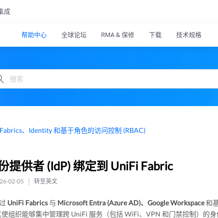
集成
帮助中心
全球论坛
RMA & 保修
下载
技术规格
Fabrics、Identity 和基于角色的访问控制 (RBAC)
提供者 (IdP) 绑定到 UniFi Fabric
6-02-05
转至英文
通过
UniFi Fabrics
与
Microsoft Entra (Azure AD)、Google Workspace
和
使组织能够集中管理跨 UniFi 服务（包括 WiFi、VPN 和门禁控制）