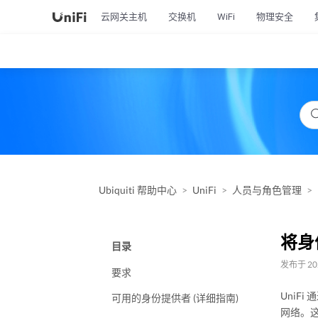
云网关主机
交换机
WiFi
物理安全
Ubiquiti 帮助中心
UniFi
人员与角色管理
将身份
目录
发布于 202
要求
UniFi 
可用的身份提供者 (详细指南)
网络。这