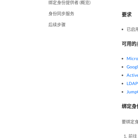
绑定身份提供者 (概览)
身份同步服务
要求
后续步骤
已启
可用的
Micro
Googl
Activ
LDAP
Jump
绑定身份
要绑定
前往