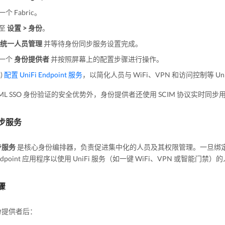
个 Fabric。
至
设置 > 身份
。
统一人员管理
并等待身份同步服务设置完成。
一个
身份提供者
并按照屏幕上的配置步骤进行操作。
)
配置 UniFi Endpoint 服务
，以简化人员与 WiFi、VPN 和访问控制等 Un
AML SSO 身份验证的安全优势外，身份提供者还使用 SCIM 协议实
步服务
步服务
是核心身份编排器，负责促进集中化的人员及其权限管理。一旦绑
 Endpoint 应用程序以使用 UniFi 服务（如一键 WiFi、VPN 或智能门禁
骤
份提供者后：