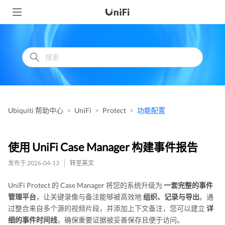
Ubiquiti 帮助中心
UniFi
Protect
功能配置
使用 UniFi Case Manager 构建事件报告
发布于 2026-04-13
转至英文
UniFi Protect 的 Case Manager 将您的系统升级为
一套完整的事件
管理平台
，让关键录像与备注能够被高效地
组织、记录与导出
。通
过整合来自多个源的视频片段，并添加上下文备注，您可以建立
详
细的事件时间线
，确保重要证据被妥善保存且便于访问。