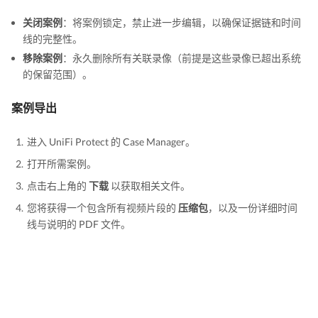
关闭案例
：将案例锁定，禁止进一步编辑，以确保证据链和时间
线的完整性。
移除案例
：永久删除所有关联录像（前提是这些录像已超出系统
的保留范围）。
案例导出
进入 UniFi Protect 的 Case Manager。
打开所需案例。
点击右上角的
下载
以获取相关文件。
您将获得一个包含所有视频片段的
压缩包
，以及一份详细时间
线与说明的 PDF 文件。