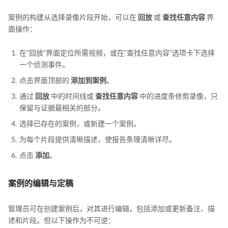
案例的构建从选择录像片段开始，可以在
回放
或
查找任意内容
界
面操作：
在“回放”界面定位所需视频，或在“查找任意内容”选项卡下选择
一个侦测事件。
点击界面顶部的
添加到案例
。
通过
回放
中的时间线或
查找任意内容
中的进度条修剪录像，只
保留与证据最相关的部分。
选择已存在的案例，或新建一个案例。
为每个片段提供清晰描述，使报告条理清晰详尽。
点击
添加
。
案例的编辑与定稿
管理员可在创建案例后，对其进行编辑，包括添加或更新备注、描
述和片段。但以下操作为不可逆：