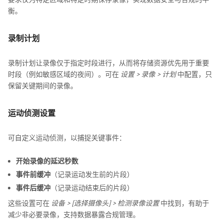
衡。
录制计划
录制计划让录像仅于指定时段进行，从而将存储资源优先用于重要
时段（例如敏感区域的夜间）。可在
设置 > 录像 > 计划
中配置，只
保留关键期间的录像。
运动侦测设置
可自定义运动侦测，以捕捉关键事件：
开始录像的延迟秒数
事件前缓冲
（记录运动发生前的片段）
事件后缓冲
（记录运动结束后的片段）
这些设置可在
设备 > [选择摄像头] > 检测录像设置
中找到，有助于
减少非必要录像，支持数据暴露合规管理。