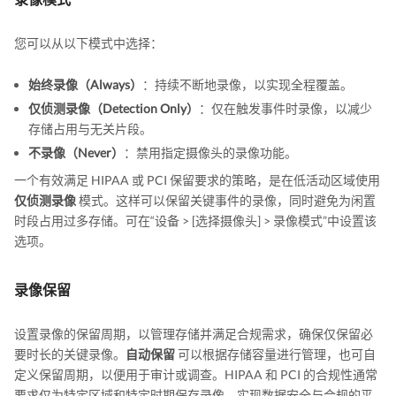
您可以从以下模式中选择：
始终录像（Always）
：持续不断地录像，以实现全程覆盖。
仅侦测录像（Detection Only）
：仅在触发事件时录像，以减少
存储占用与无关片段。
不录像（Never）
：禁用指定摄像头的录像功能。
一个有效满足 HIPAA 或 PCI 保留要求的策略，是在低活动区域使用
仅侦测录像
模式。这样可以保留关键事件的录像，同时避免为闲置
时段占用过多存储。可在“设备 > [选择摄像头] > 录像模式”中设置该
选项。
录像保留
设置录像的保留周期，以管理存储并满足合规需求，确保仅保留必
要时长的关键录像。
自动保留
可以根据存储容量进行管理，也可自
定义保留周期，以便用于审计或调查。HIPAA 和 PCI 的合规性通常
要求仅为特定区域和特定时期保存录像，实现数据安全与合规的平