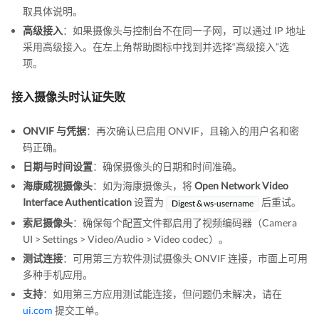
取具体说明。
高级接入
：如果摄像头与控制台不在同一子网，可以通过 IP 地址
采用高级接入。在左上角帮助图标中找到并选择“高级接入”选
项。
接入摄像头时认证失败
ONVIF 与凭据
：再次确认已启用 ONVIF，且输入的用户名和密
码正确。
日期与时间设置
：确保摄像头的日期和时间准确。
海康威视摄像头
：如为海康摄像头，将
Open Network Video
Interface Authentication
设置为
后重试。
Digest & ws-username
索尼摄像头
：确保每个配置文件都启用了视频编码器（Camera
UI > Settings > Video/Audio > Video codec）。
测试连接
：可用第三方软件测试摄像头 ONVIF 连接，市面上可用
多种手机应用。
支持
：如用第三方应用测试能连接，但问题仍未解决，请在
ui.com
提交工单。