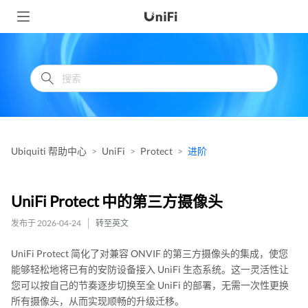
Ubiquiti 帮助中心
UniFi
Protect
进阶
UniFi Protect 中的第三方摄像头
发布于 2026-04-24
转至英文
UniFi Protect 简化了对兼容 ONVIF 的第三方摄像头的集成，使您
能够轻松地将已有的安防设备接入 UniFi 生态系统。这一灵活性让
您可以按自己的节奏逐步切换至全 UniFi 的部署，无需一次性更换
所有摄像头，从而实现顺畅的升级迁移。