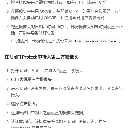
检查摄像头是否需要固件升级，如有可用，请进行更新。
在摄像头中启用 ONVIF，并配置 ONVIF 的用户名和密码。有些
摄像头会自动启用 ONVIF，并使用全局用户名和密码。
配置摄像头的日期、时间和时区。部分摄像头如果时间设置不正
确，可能会导致认证失败。
如适用，请确保认证方式设置为
。
Digest&ws-username token
在 UniFi Protect 中接入第三方摄像头
打开 UniFi Protect 并进入 “设置 > 系统”。
启用
发现第三方摄像头
。
进入 UniFi 设备页面，第三方摄像头应出现在列表中，可以进行
接入。
选择
点击接入
。
在弹出窗口中输入之前设置的摄像头凭据。
认证成功后，该摄像头将会加入 UniFi 设备列表，并在
Dashboard 显示画面流。