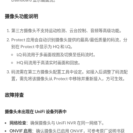
摄像头功能说明
第三方摄像头不支持运动检测、云台控制、音频等高级功能。
Protect 应用会自动识别摄像头提供的最高/最低质量的码流，分
别在 Protect 中显示为 HQ 和 LQ。
LQ 码流用于多画面视图及切换至低码流时。
HQ 码流用于高清实时画面和回放。
码流需在第三方摄像头配置工具中设定。如接入后调整了码流配
置，需先将该摄像头从 Protect 中移除并重新接入，方可生效。
故障排查
摄像头未出现在 UniFi 设备列表中
网络检查
：确保摄像头与 UniFi NVR 在同一网络下。
ONVIF 启用
：确认摄像头已启用 ONVIF，可参考原厂说明书获