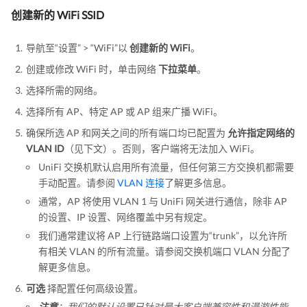
创建新的 WiFi SSID
导航至“设置” > “WiFi”以
创建新的 WiFi
。
创建或修改 WiFi 时，单击网络
下拉菜单
。
选择所需的网络。
选择所有 AP、特定 AP 或 AP 组来广播 WiFi。
确保所选 AP 和网关之间的所有端口均已配置为
允许指定网络的
VLAN ID
（见下文）。否则，客户端将无法加入 WiFi。
UniFi 交换机默认启用所有流量，但任何第三方交换机都需要
手动配置。请参阅
VLAN 连接
了解更多信息。
通常，AP 将使用 VLAN 1 与 UniFi 网关进行通信，除非 AP
的设置、IP 设置、网络覆盖中另有规定。
我们通常建议将 AP 上行链路端口设置为“trunk”，以允许所
有相关 VLAN 的所有流量。请参阅交换机端口 VLAN 分配了
解更多信息。
可选
择配置任何高级设置。
注意
：我们的默认设置已针对最大客户端兼容性和漫游性能