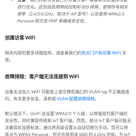
进行优化。这包括启用频段控制和 BSS 转换、使用所有相关
频率（2.4/5/6 GHz，取决于 AP 型号）以及使用 WPA2/3
Personal 和可选 PMF 来确保安全性。
创建访客 WiFi
相关内容的更多详细指导，请查看我们的
热点门户和访客 WiFi
文
章。
故障排除：客户端无法连接到 WiFi
设备无法加入 WiFi 可能是上游交换机端口的 VLAN tag 不正确造成
的。有关更多信息，请参阅
VLAN 配置故障排除
。
默认情况下，UniFi 会设置 WPA2/3 个人级，以增强现代客户端的
安全性，同时兼容传统和 IoT 客户端。然而，部分 IoT 客户端可能无
法兼容此加密标准；通过将高级设置从自动切换为手动，您可以将
其设为 WPA2 Personal，但这会禁用该 SSID 的 6 GHz 连接。为 IoT