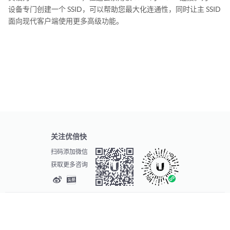
设备专门创建一个 SSID，可以帮助您最大化连通性，同时让主 SSID
面向现代客户端使用更多高级功能。
关注优倍快
扫码添加微信
获取更多咨询
© 2026
Ubiquiti Inc. 版权所有
提交请求
服务条款
隐私条款
法律信息
沪ICP备13034452号-1
| 公安备案号： 31010502003562