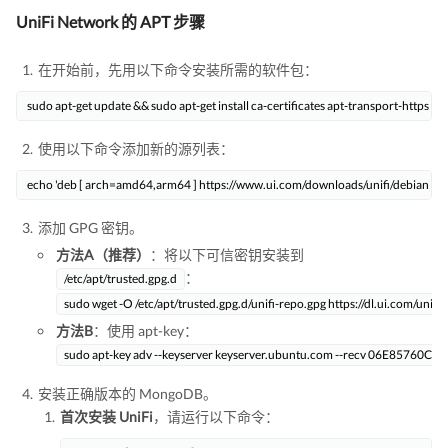
UniFi Network 的 APT 步骤
在开始前，先用以下命令安装所需的软件包：
sudo apt-get update && sudo apt-get install ca-certificates apt-transport-https
使用以下命令添加新的源列表：
echo 'deb [ arch=amd64,arm64 ] https://www.ui.com/downloads/unifi/debian stable u
添加 GPG 密钥。
方法A（推荐）
：将以下可信密钥安装到
：
/etc/apt/trusted.gpg.d
sudo wget -O /etc/apt/trusted.gpg.d/unifi-repo.gpg https://dl.ui.com/unifi/
方法B
：使用 apt-key：
sudo apt-key adv --keyserver keyserver.ubuntu.com --recv 06E85760C
安装正确版本的 MongoDB。
首次安装 UniFi
，请运行以下命令：