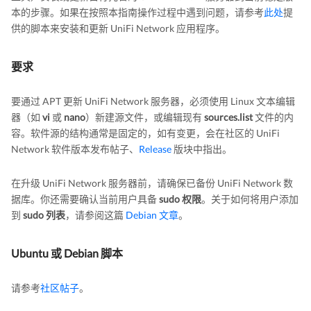
本的步骤。如果在按照本指南操作过程中遇到问题，请参考
此处
提
供的脚本来安装和更新 UniFi Network 应用程序。
要求
要通过 APT 更新 UniFi Network 服务器，必须使用 Linux 文本编辑
器（如
vi
或
nano
）新建源文件，或编辑现有
sources.list
文件的内
容。软件源的结构通常是固定的，如有变更，会在社区的 UniFi
Network 软件版本发布帖子、
Release
版块中指出。
在升级 UniFi Network 服务器前，请确保已备份 UniFi Network 数
据库。你还需要确认当前用户具备
sudo 权限
。关于如何将用户添加
到
sudo 列表
，请参阅这篇
Debian 文章
。
Ubuntu 或 Debian 脚本
请参考
社区帖子
。