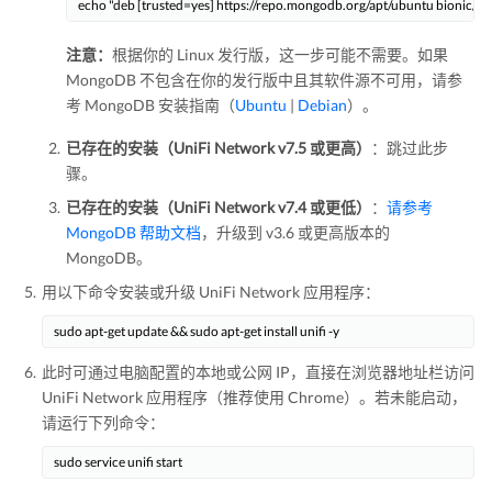
echo "deb [trusted=yes] https://repo.mongodb.org/apt/ubuntu bionic/mon
注意：
根据你的 Linux 发行版，这一步可能不需要。如果
MongoDB 不包含在你的发行版中且其软件源不可用，请参
考 MongoDB 安装指南（
Ubuntu
|
Debian
）。
已存在的安装（UniFi Network v7.5 或更高）
：跳过此步
骤。
已存在的安装（UniFi Network v7.4 或更低）
：
请参考
MongoDB 帮助文档
，升级到 v3.6 或更高版本的
MongoDB。
用以下命令安装或升级 UniFi Network 应用程序：
sudo apt-get update && sudo apt-get install unifi -y
此时可通过电脑配置的本地或公网 IP，直接在浏览器地址栏访问
UniFi Network 应用程序（推荐使用 Chrome）。若未能启动，
请运行下列命令：
sudo service unifi start