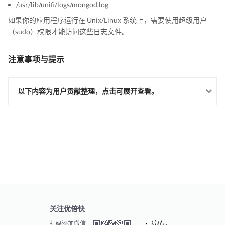
/usr/lib/unifi/logs/mongod.log
如果你的应用程序运行在 Unix/Linux 系统上，需要使用超级用户
（sudo）权限才能访问这些日志文件。
注意事项与提示
以下内容为用户贡献整理，点击可展开查看。
关注优倍快
扫码添加微信