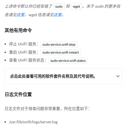
上述命令默认你已经安装了
和
。关于 sudo 的更多信
sudo
wget
息请见
这里
，wget 信息请见
这里
。
其他有用命令
停止 UniFi 服务：
sudo service unifi stop
重启 UniFi 服务：
sudo service unifi restart
查看 UniFi 服务状态：
sudo service unifi status
点击此处查看可用的软件套件名称及其代号说明。
日志文件位置
日志文件对于排查问题非常重要，所在位置如下：
/usr/lib/unifi/logs/server.log