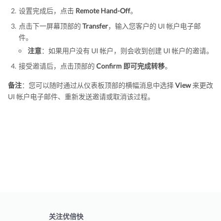
设置完成后，点击
Remote Hand-Off
。
点击下一屏幕顶部的
Transfer
，输入您客户的 UI 帐户电子邮
件。
注意
：如果用户没有 UI 帐户，则会收到创建 UI 帐户的邀请。
接受邀请后，点击顶部的
Confirm 即可完成转移
。
备注
：您可以随时通过从仪表板顶部的横幅消息中选择
View
来更改
UI 帐户电子邮件、重新发送邀请或取消该过程。
关注优倍快