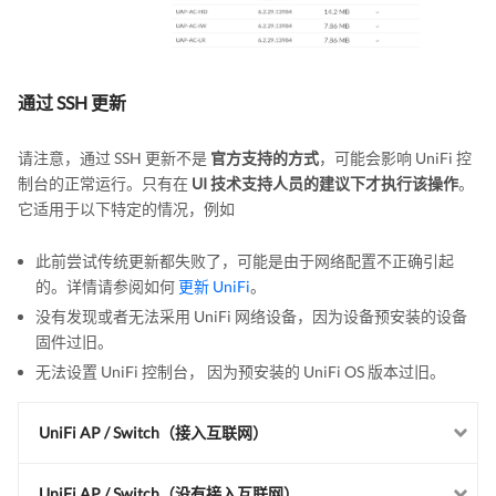
通过 SSH 更新
请注意，通过 SSH 更新不是
官方支持的方式
，可能会影响 UniFi 控
制台的正常运行。只有在
UI 技术支持人员的建议下才执行该操作
。
它适用于以下特定的情况，例如
此前尝试传统更新都失败了，可能是由于网络配置不正确引起
的。详情请参阅如何
更新 UniFi
。
没有发现或者无法采用 UniFi 网络设备，因为设备预安装的设备
固件过旧。
无法设置 UniFi 控制台， 因为预安装的 UniFi OS 版本过旧。
UniFi AP / Switch（接入互联网）
UniFi AP / Switch（没有接入互联网）