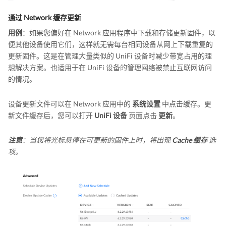
通过 Network 缓存更新
用例
：如果您偏好在 Network 应用程序中下载和存储更新固件，以
便其他设备使用它们，这样就无需每台相同设备从网上下载重复的
更新固件。这是在管理大量类似的 UniFi 设备时减少带宽占用的理
想解决方案。也适用于在 UniFi 设备的管理网络被禁止互联网访问
的情况。
设备更新文件可以在 Network 应用中的
系统设置
中点击缓存。更
新文件缓存后，您可以打开
UniFi 设备
页面点击
更新
。
注意
：当您将光标悬停在可更新的固件上时，将出现
Cache 缓存
选
项。