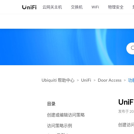
云网关主机
交换机
WiFi
物理安全
Ubiquiti 帮助中心
UniFi
Door Access
功
Uni
目录
发布于 202
创建或编辑访问策略
创建访
访问策略示例