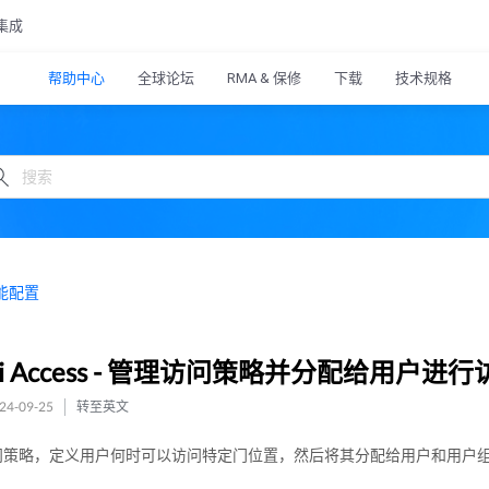
集成
帮助中心
全球论坛
RMA & 保修
下载
技术规格
能配置
Fi Access - 管理访问策略并分配给用户进
4-09-25
转至英文
问策略，定义用户何时可以访问特定门位置，然后将其分配给用户和用户