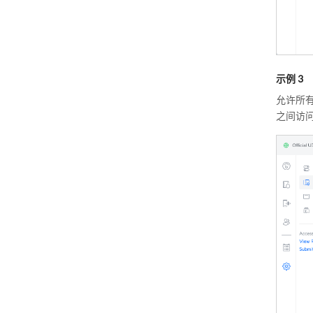
示例 3
允许所有用
之间访