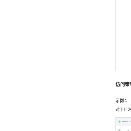
访问策
示例 1
对于日常