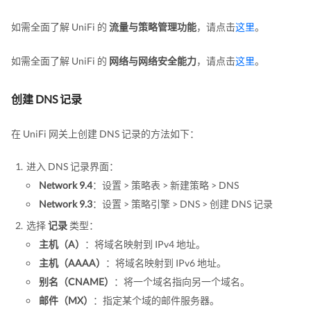
如需全面了解 UniFi 的
流量与策略管理功能
，请点击
这里
。
如需全面了解 UniFi 的
网络与网络安全能力
，请点击
这里
。
创建 DNS 记录
在 UniFi 网关上创建 DNS 记录的方法如下：
进入 DNS 记录界面：
Network 9.4
：设置 > 策略表 > 新建策略 > DNS
Network 9.3
：设置 > 策略引擎 > DNS > 创建 DNS 记录
选择
记录
类型：
主机（A）
：将域名映射到 IPv4 地址。
主机（AAAA）
：将域名映射到 IPv6 地址。
别名（CNAME）
：将一个域名指向另一个域名。
邮件（MX）
：指定某个域的邮件服务器。