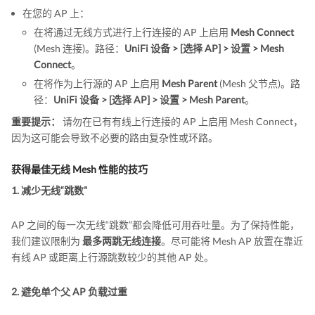
在您的 AP 上：
在将通过无线方式进行上行连接的 AP 上启用
Mesh Connect
(Mesh 连接)。路径：
UniFi 设备 > [选择 AP] > 设置 > Mesh
Connect
。
在将作为上行源的 AP 上启用
Mesh Parent
(Mesh 父节点)。路
径：
UniFi 设备 > [选择 AP] > 设置 > Mesh Parent
。
重要提示：
请勿在已有有线上行连接的 AP 上启用 Mesh Connect，
因为这可能会导致不必要的路由复杂性或环路。
获得最佳无线 Mesh 性能的技巧
1. 减少无线“跳数”
AP 之间的每一次无线“跳数”都会降低可用吞吐量。为了保持性能，
我们建议限制为
最多两跳无线连接
。尽可能将 Mesh AP 放置在靠近
有线 AP 或距离上行源跳数较少的其他 AP 处。
2. 避免单个父 AP 负载过重