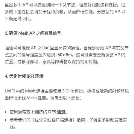
虽然多个 AP 可以连接到同一个父节点，但最好限制这种连接。过
多的下游连接会增加干扰和负载，从而降低性能。分散您的 AP 以
平衡无线回传。
3. 确保 Mesh AP 之间有强信号
强信号可确保 AP 之间可靠且高速的通信。目标是无线 AP 与其父节
点之间的信号强度至少达到
-60 dBm
。这可能需要重新调整 AP 的
位置，或移除厚墙、家具等障碍物以保持视距传输。
4. 优化射频 (RF) 环境
UniFi 中的 Mesh 连接主要使用 5 GHz 频段。拥挤或嘈杂的射频环境
会降低无线 Mesh 性能。请考虑以下建议：
使用通常较不拥挤的
DFS 信道
。
参考我们的《优化无线客户端连接》指南，了解更多射频最佳实
践。