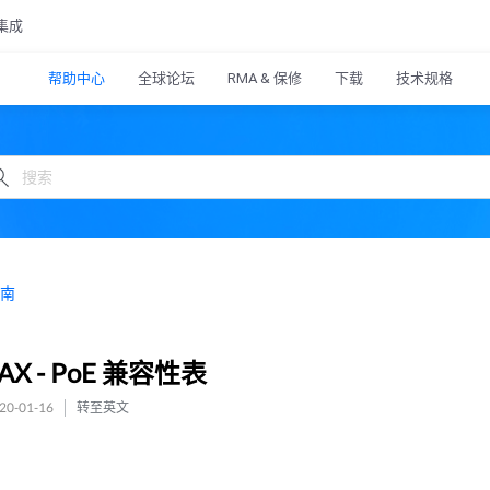
集成
帮助中心
全球论坛
RMA & 保修
下载
技术规格
南
MAX - PoE 兼容性表
0-01-16
转至英文