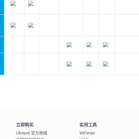
-
-
G
立即购买
实用工具
Ubiquiti 官方商城
WiFiman