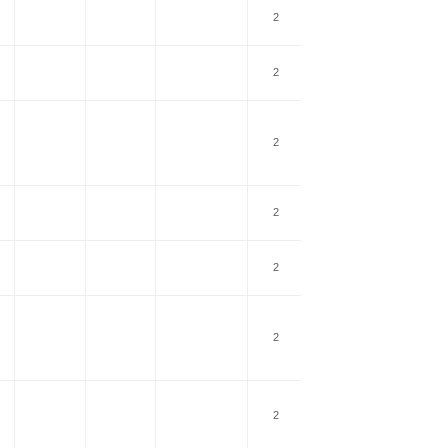
2
100 Mbps
2
100 Mbps
2
100 Mbps
2
100 Mbps
2
100 Mbps
2
100 Mbps
2
1 Gbps