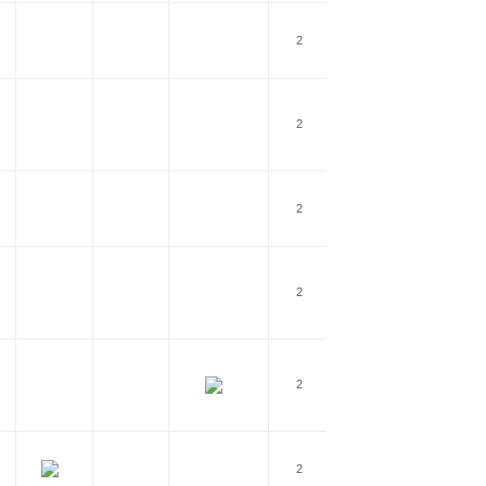
2
1 Gbps
2
1 Gbps
2
1 Gbps
2
1 Gbps
2
1Gbps
2
1 Gbps