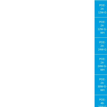
POE-
24-
12W-G
POE-
24-
12W-G-
WH
POE-
24-
24W-G
POE-
24-
24W-G-
WH
POE-
24-
30W-G-
WH
POE-
48-
24W-G