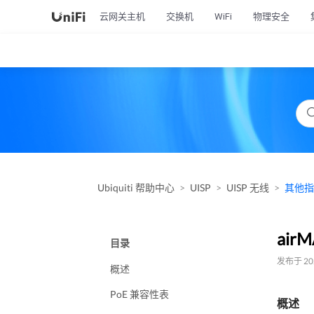
云网关主机
交换机
WiFi
物理安全
Ubiquiti 帮助中心
UISP
UISP 无线
其他指
air
目录
发布于 202
概述
PoE 兼容性表
概述