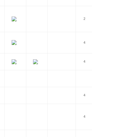
2
1 Gbps
4
1 Gbps
4
1 Gbps
1 Gbps
4
1 Gbps
4
1 Gbps