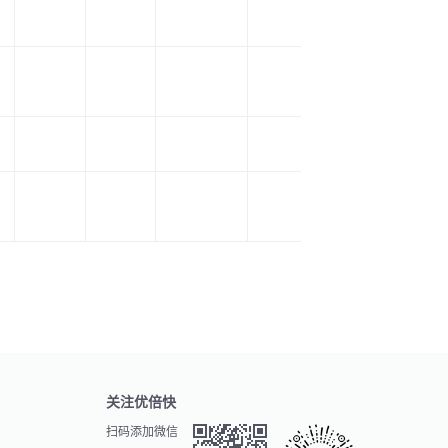
100 Mbps
100 Mbps
1 Gbps
1 Gbps
关注优倍快
扫码添加微信