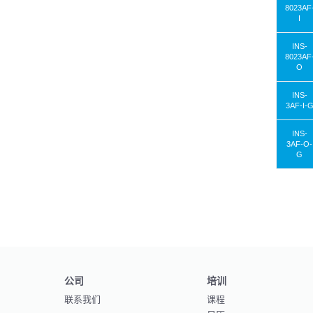
8023AF
I
INS-
8023AF
O
INS-
3AF-I-
INS-
3AF-O-
G
公司
培训
联系我们
课程