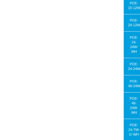
POE-
15-12W
POE-
24-12W
POE-
24-
24W-
WH
POE-
24-24W
POE-
48-24W
POE-
48-
24W-
WH
POE-
24-7W-
G-WH