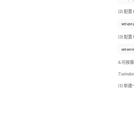
(2) 配置
(3) 配置
6.可按需求
7.win
(1) 新