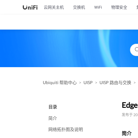
云网关主机
交换机
WiFi
物理安全
Ubiquiti 帮助中心
UISP
UISP 路由与交换
Edg
目录
发布于 201
简介
网络拓扑图及说明
简介