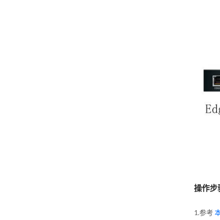
操作步
1.参考