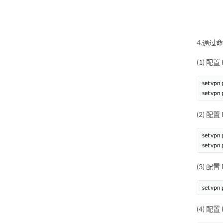
4.通过命
(1) 
set vpn
(2) 配置
set vpn 
(3) 配置
(4) 配