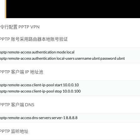
令行配置 PPTP VPN
配置 PPTP 账号采用路由器本地账号验证
 pptp remote-access authentication mode local

 PPTP 客户端 IP 地址池
pptp remote-access client-ip-pool start 10.0.0.10

 PPTP 客户端 DNS
置 PPTP 监听地址