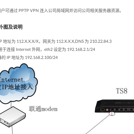
户可通过 PPTP VPN 连入公司局域网并访问公司相关服务器资源。
扑图及说明
P 地址为 112.X.X.X/X，网关为 112.X.X.X,DNS 为 210.22.84.3
 用于连接 Internet 外网，eth2 设定为 192.168.2.1/24
 IP 地址为 192.168.2.100/24