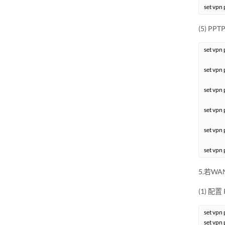
(5) P
set vpn
set vpn
set vpn 
set vpn 
set vpn 
5.若WA
(1) 配置 
set vpn 