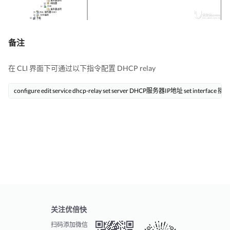
备注
在 CLI 界面下可通过以下指令配置 DHCP relay
configure edit service dhcp-relay set server DHCP服务器IP地址 set interfac
关注优倍快
扫码添加微信