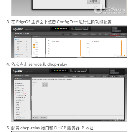
在 EdgeOS 主界面下点击 Config Tree 进行进阶功能配置
依次点击 service 和 dhcp-relay
配置 dhcp-relay 接口和 DHCP 服务器 IP 地址