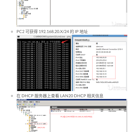
PC2 可获得 192.168.20.X/24 的 IP 地址
在 DHCP 服务器上查看 LAN20 DHCP 相关信息