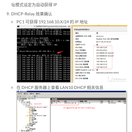
址模式设定为自动获得 IP
DHCP-Relay 效果确认
PC1 可获得 192.168.10.X/24 的 IP 地址
在 DHCP 服务器上查看 LAN10 DHCP 相关信息