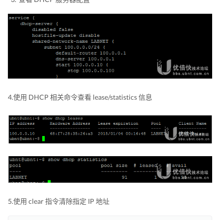
4.使用 DHCP 相关命令查看 lease/statistics 信息
5.使用 clear 指令清除指定 IP 地址