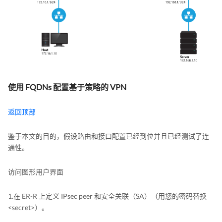
使用 FQDNs 配置基于策略的 VPN
返回顶部
鉴于本文的目的，假设路由和接口配置已经到位并且已经测试了连
通性。
访问图形用户界面
1.在 ER-R 上定义 IPsec peer 和安全关联（SA）（用您的密码替换
<secret>）。