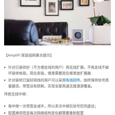
【AmpliFi 家庭组网重点提示】
针对已装修好（不方便走线的用户）用无线扩展，不用走线不破
坏装修格局，简化安装，哪里需要就在哪里放扩展器
针对装修已留好网线的用户可以采用
有线回传
，始终保持信号质
量最佳，带宽没有损耗，实现全屋高速无缝漫游覆盖。
传统无线中继：
每中继一次带宽会减半，所以多次中继后信号形同虚设；
配置麻烦而且每次网络结构变化都需要重新配置