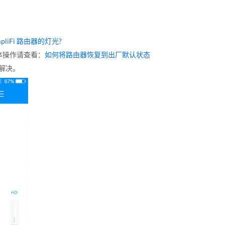
liFi 路由器的灯光?
具体操作请查看：
如何将路由器恢复到出厂默认状态
解决。