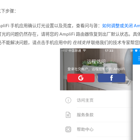
以下步骤：
mpliFi 手机应用确认灯光设置以及亮度，查看问与答：
如何调整或关闭 Amp
灯光的问题仍然存在，请将您的 AmpliFi 路由器恢复到出厂默认状态。
仍不能解决问题，请点击手机应用中的
在线支持
联络我们的技术专家帮您