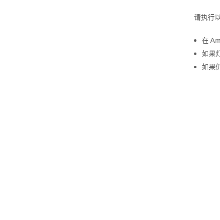
请执行
在 A
如果
如果