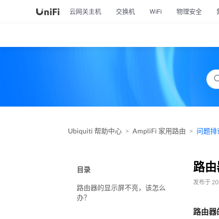
云网关主机
交换机
WiFi
物理安全
Ubiquiti 帮助中心
AmpliFi 家用路由
问题排
路由
目录
发布于 201
路由器的显示屏不亮，该怎么
办？
路由器