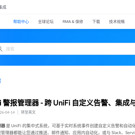
集成
帮助中心
全球论坛
RMA & 保修
下载
技术规格
置
Fi 警报管理器 - 跨 UniFi 自定义告警、集
6-04-14
转至英文
理器
是 UniFi 的集中式系统，可基于实时系统事件创建自定义告警和自
管理器都能让您通过推送、邮件通知、应用内自动化，或与 Slack、Service