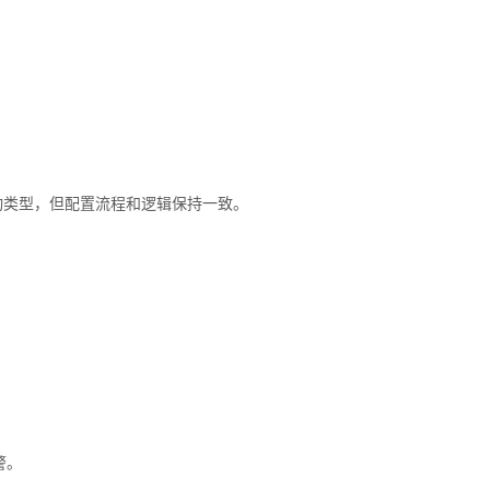
动类型，但配置流程和逻辑保持一致。
警。