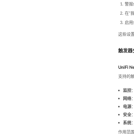
警报
在“
启用
这些设
触发器
UniFi N
支持的
监控
网络
电源
安全
系统
作用范