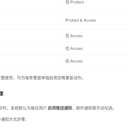
仅 Protect
Protect & Access
仅 Access
仅 Access
仅 Access
告警疲劳，可为每条警报单独启用忽略重复动作。
理
知
时，系统默认为每位用户
启用推送通知
，邮件通知需手动勾选。
户通知方式步骤：