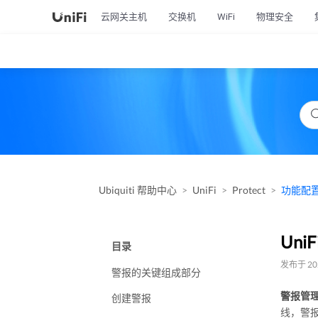
云网关主机
交换机
WiFi
物理安全
Ubiquiti 帮助中心
UniFi
Protect
功能配
Uni
目录
发布于 202
警报的关键组成部分
警报管
创建警报
线，警报