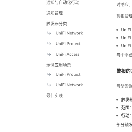
通知与自动化行动
时响应
通知管理
警报管
触发器分类
UniF
UniFi Network
UniFi
UniFi Protect
UniF
UniFi Access
每个平
示例应用场景
警报的
UniFi Protect
UniFi Network
每条警
最佳实践
触发
范围
行动
部分触