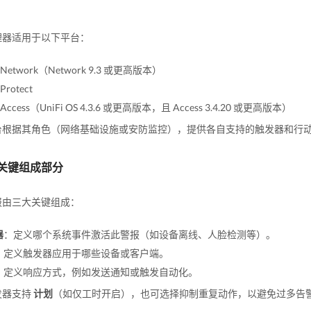
。
理器适用于以下平台：
i Network（Network 9.3 或更高版本）
 Protect
i Access（UniFi OS 4.3.6 或更高版本，且 Access 3.4.20 或更高版本）
台根据其角色（网络基础设施或安防监控），提供各自支持的触发器和行
关键组成部分
报由三大关键组成：
器
：定义哪个系统事件激活此警报（如设备离线、人脸检测等）。
：定义触发器应用于哪些设备或客户端。
：定义响应方式，例如发送通知或触发自动化。
发器支持
计划
（如仅工时开启），也可选择抑制重复动作，以避免过多告